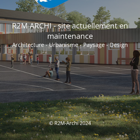
R2M ARCHI - site actuellement en
maintenance
Architecture - Urbanisme - Paysage - Design
© R2M-Archi 2024