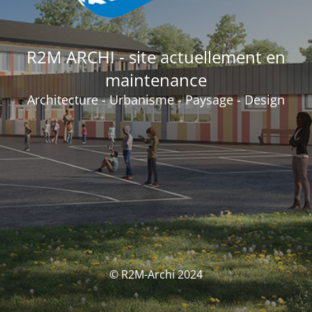
R2M ARCHI - site actuellement en
maintenance
Architecture - Urbanisme - Paysage - Design
© R2M-Archi 2024