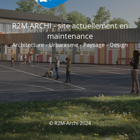
R2M ARCHI - site actuellement en
maintenance
Architecture - Urbanisme - Paysage - Design
© R2M-Archi 2024