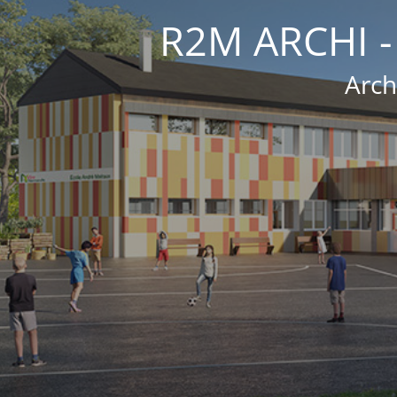
R2M ARCHI -
Arch