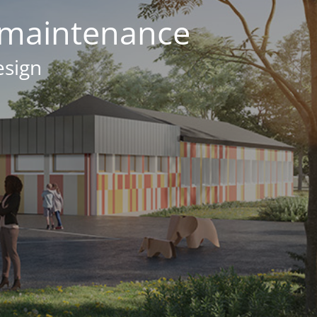
 maintenance
esign