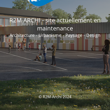
R2M ARCHI - site actuellement en
maintenance
Architecture - Urbanisme - Paysage - Design
© R2M-Archi 2024