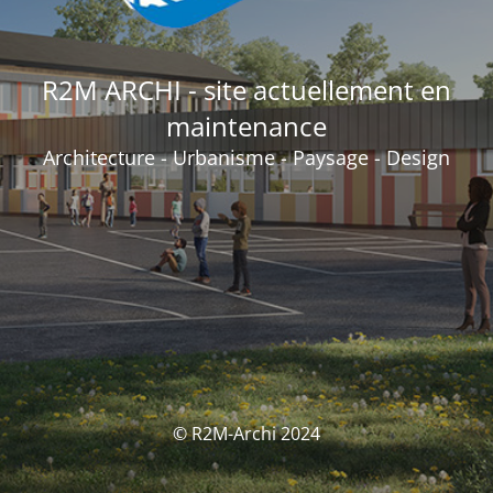
R2M ARCHI - site actuellement en
maintenance
Architecture - Urbanisme - Paysage - Design
© R2M-Archi 2024