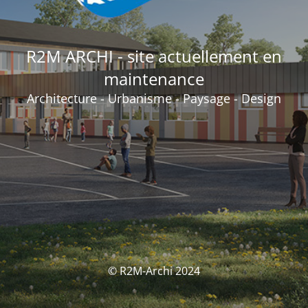
R2M ARCHI - site actuellement en
maintenance
Architecture - Urbanisme - Paysage - Design
© R2M-Archi 2024