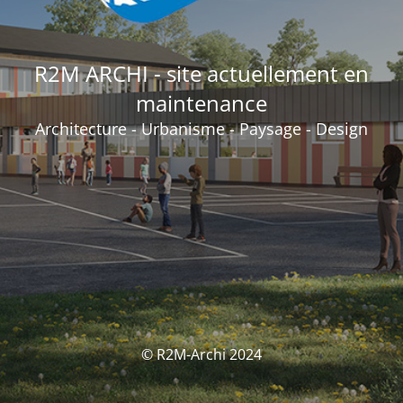
R2M ARCHI - site actuellement en
maintenance
Architecture - Urbanisme - Paysage - Design
© R2M-Archi 2024