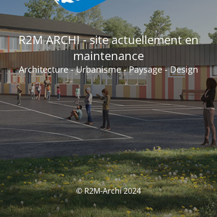
R2M ARCHI - site actuellement en
maintenance
Architecture - Urbanisme - Paysage - Design
© R2M-Archi 2024